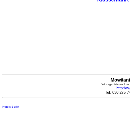
Mowitani
Wir organisieren Ihr
http://w
Tel. 030 275 7
Hotels Berlin