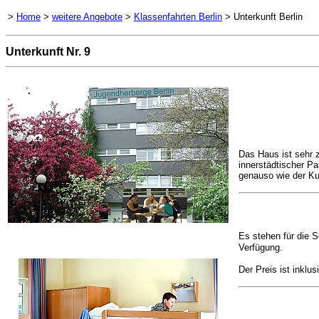
>
Home
>
weitere Angebote
>
Klassenfahrten Berlin
> Unterkunft Berlin
Unterkunft Nr. 9
Das Haus ist sehr z
innerstädtischer Pa
genauso wie der Ku
Es stehen für die S
Verfügung.
Der Preis ist inklu